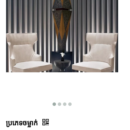
ប្រភេទចម្លាក់